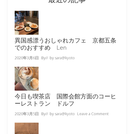
異国感漂うおしゃれカフェ 京都五条
でのおすすめ Len
2020年3月6日
By
// by
sara@kyoto
今日も喫茶店 国際会館方面のコーヒ
ーレストラン ドルフ
2020年3月5日
By
// by
sara@kyoto
Leave a Comment