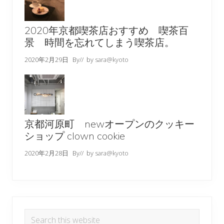
2020年京都喫茶店おすすめ 喫茶百
景 時間を忘れてしまう喫茶店。
2020年2月29日
By
// by
sara@kyoto
京都河原町 newオープンのクッキー
ショップ clown cookie
2020年2月28日
By
// by
sara@kyoto
Search