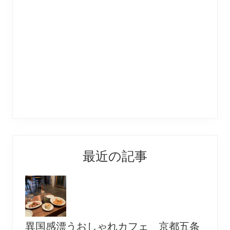
最近の記事
異国感漂うおしゃれカフェ 京都五条