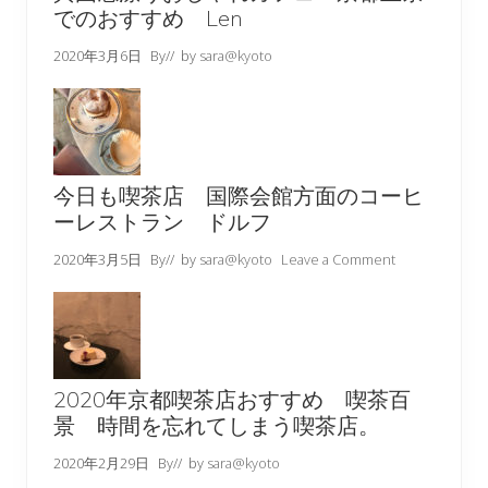
でのおすすめ Len
2020年3月6日
By
// by
sara@kyoto
今日も喫茶店 国際会館方面のコーヒ
ーレストラン ドルフ
2020年3月5日
By
// by
sara@kyoto
Leave a Comment
2020年京都喫茶店おすすめ 喫茶百
景 時間を忘れてしまう喫茶店。
2020年2月29日
By
// by
sara@kyoto