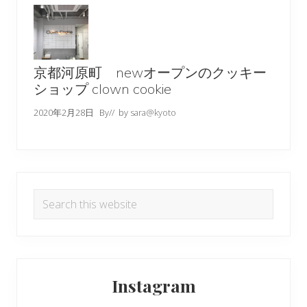
京都河原町 newオープンのクッキー
ショップ clown cookie
2020年2月28日
By
// by
sara@kyoto
Search
this
website
Instagram