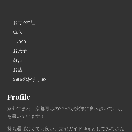
Footer
お寺&神社
Cafe
Lunch
お菓子
散歩
お店
saraのおすすめ
Profile
京都生まれ、京都育ちのSARAが実際に食べ歩いてblog
を書いています！
持ち運ばなくても良い、京都ガイドblogとしてみなさん