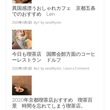
異国感漂うおしゃれカフェ 京都五条
でのおすすめ Len
2020年3月6日
By
// by
sara@kyoto
今日も喫茶店 国際会館方面のコーヒ
ーレストラン ドルフ
2020年3月5日
By
// by
sara@kyoto
Leave a Comment
2020年京都喫茶店おすすめ 喫茶百
景 時間を忘れてしまう喫茶店。