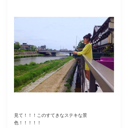
見て！！！このすてきなステキな景
色！！！！！