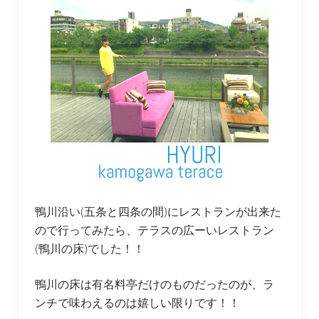
鴨川沿い(五条と四条の間)にレストランが出来た
ので行ってみたら、テラスの広ーいレストラン
(鴨川の床)でした！！
鴨川の床は有名料亭だけのものだったのが、ラ
ンチで味わえるのは嬉しい限りです！！