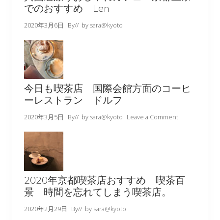
でのおすすめ Len
2020年3月6日
By
// by
sara@kyoto
今日も喫茶店 国際会館方面のコーヒ
ーレストラン ドルフ
2020年3月5日
By
// by
sara@kyoto
Leave a Comment
2020年京都喫茶店おすすめ 喫茶百
景 時間を忘れてしまう喫茶店。
2020年2月29日
By
// by
sara@kyoto