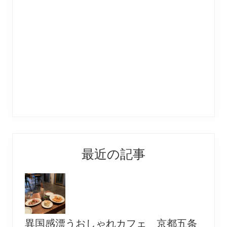
最近の記事
異国感漂うおしゃれカフェ 京都五条