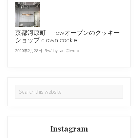
京都河原町 newオープンのクッキー
ショップ clown cookie
2020年2月28日
By
// by
sara@kyoto
Search
this
website
Instagram