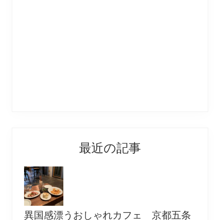
最近の記事
異国感漂うおしゃれカフェ 京都五条