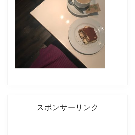
Reader
Primary
スポンサーリンク
Interactions
Sidebar