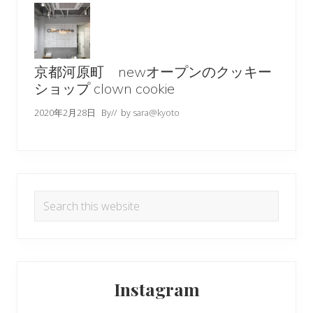
京都河原町 newオープンのクッキー
ショップ clown cookie
2020年2月28日
By
// by
sara@kyoto
Search
this
website
Instagram