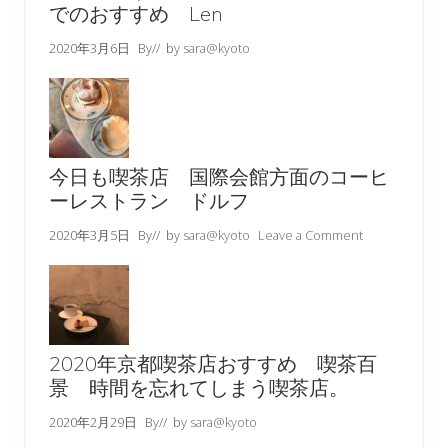
でのおすすめ Len
2020年3月6日
By
// by
sara@kyoto
今日も喫茶店 国際会館方面のコーヒ
ーレストラン ドルフ
2020年3月5日
By
// by
sara@kyoto
Leave a Comment
2020年京都喫茶店おすすめ 喫茶百
景 時間を忘れてしまう喫茶店。
2020年2月29日
By
// by
sara@kyoto