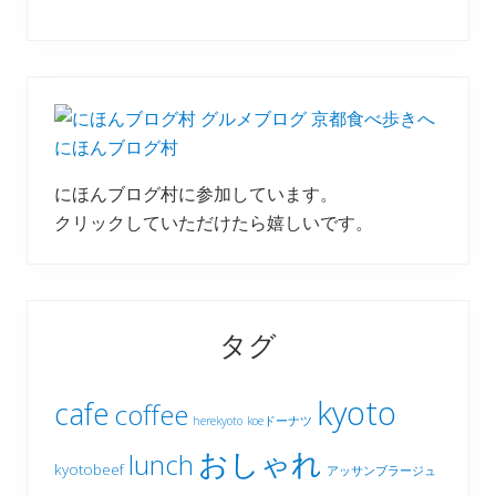
にほんブログ村
にほんブログ村に参加しています。
クリックしていただけたら嬉しいです。
タグ
kyoto
cafe
coffee
herekyoto
koeドーナツ
おしゃれ
lunch
kyotobeef
アッサンブラージュ