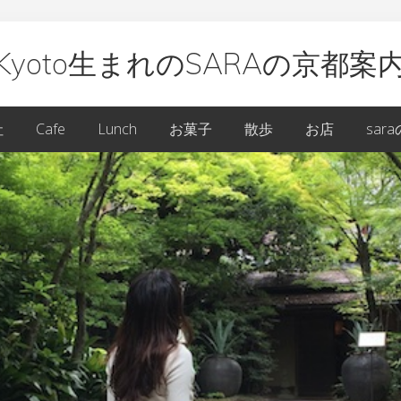
Kyoto生まれのSARAの京都案
oto
社
Cafe
Lunch
お菓子
散歩
お店
sar
ARA