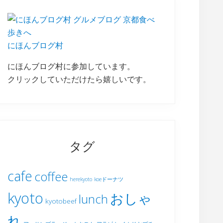
にほんブログ村
にほんブログ村に参加しています。
クリックしていただけたら嬉しいです。
タグ
cafe
coffee
herekyoto
koeドーナツ
kyoto
おしゃ
lunch
kyotobeef
れ