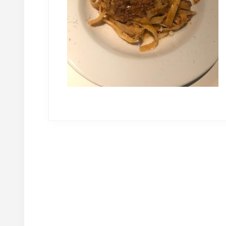
Reader
Interactions