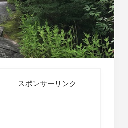
rimary
idebar
スポンサーリンク