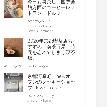
今日も喫茶店 国際会
館方面のコーヒーレス
トラン ドルフ
2020年3月5日
By
// by
sara@kyoto
Leave a Comment
2020年京都喫茶店お
すすめ 喫茶百景 時
間を忘れてしまう喫茶
店。
2020年2月29日
By
// by
sara@kyoto
京都河原町 newオー
プンのクッキーショッ
プ clown cookie
2020年2月28日
By
// by
sara@kyoto