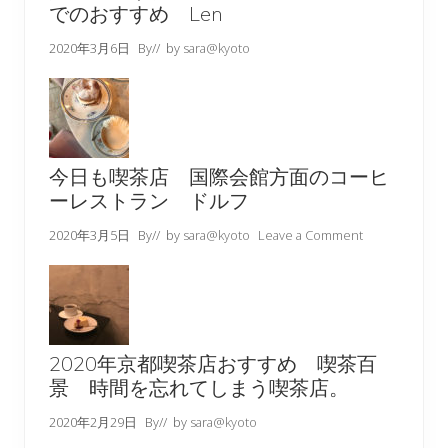
でのおすすめ Len
2020年3月6日
By
// by
sara@kyoto
今日も喫茶店 国際会館方面のコーヒ
ーレストラン ドルフ
2020年3月5日
By
// by
sara@kyoto
Leave a Comment
2020年京都喫茶店おすすめ 喫茶百
景 時間を忘れてしまう喫茶店。
2020年2月29日
By
// by
sara@kyoto