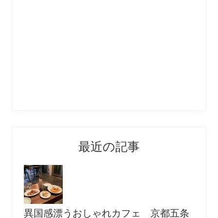
最近の記事
異国感漂うおしゃれカフェ 京都五条