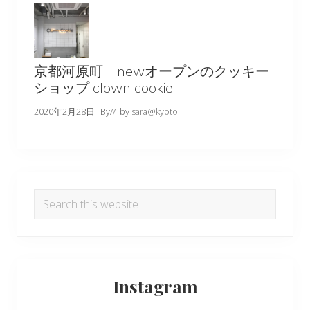
京都河原町 newオープンのクッキー
ショップ clown cookie
2020年2月28日
By
// by
sara@kyoto
Search
this
website
Instagram