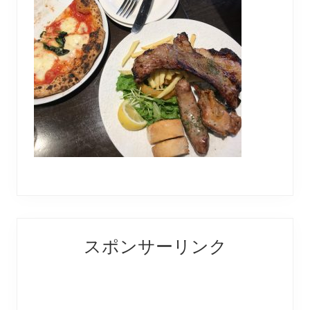
Reader
Primary
スポンサーリンク
Interactions
Sidebar