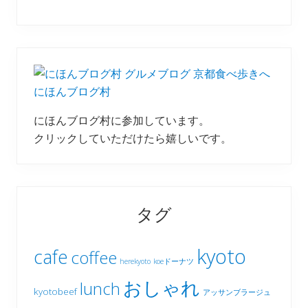
にほんブログ村
にほんブログ村に参加しています。
クリックしていただけたら嬉しいです。
タグ
kyoto
cafe
coffee
herekyoto
koeドーナツ
おしゃれ
lunch
kyotobeef
アッサンブラージュ