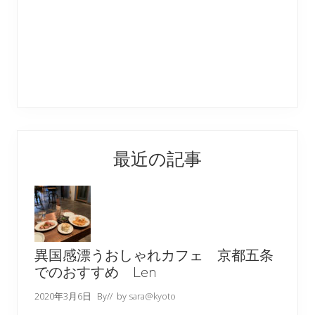
最近の記事
異国感漂うおしゃれカフェ 京都五条
でのおすすめ Len
2020年3月6日
By
// by
sara@kyoto