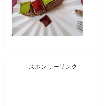
Reader
Primary
スポンサーリンク
Interactions
Sidebar