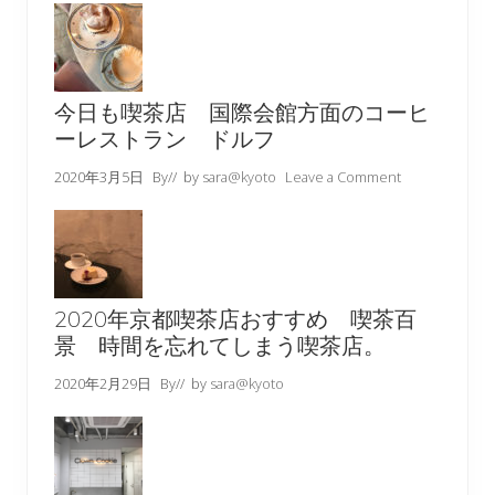
今日も喫茶店 国際会館方面のコーヒ
ーレストラン ドルフ
2020年3月5日
By
// by
sara@kyoto
Leave a Comment
2020年京都喫茶店おすすめ 喫茶百
景 時間を忘れてしまう喫茶店。
2020年2月29日
By
// by
sara@kyoto