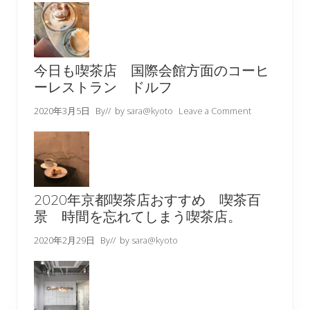
今日も喫茶店 国際会館方面のコーヒ
ーレストラン ドルフ
2020年3月5日
By
// by
sara@kyoto
Leave a Comment
2020年京都喫茶店おすすめ 喫茶百
景 時間を忘れてしまう喫茶店。
2020年2月29日
By
// by
sara@kyoto