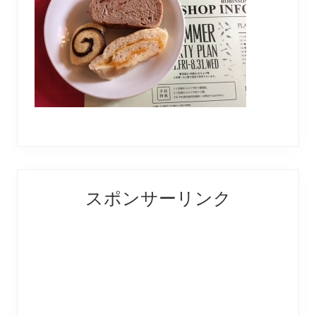
Reader
Primary
スポンサーリンク
Interactions
Sidebar