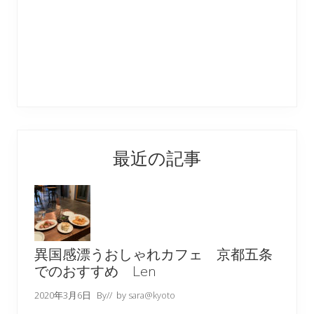
最近の記事
異国感漂うおしゃれカフェ 京都五条
でのおすすめ Len
2020年3月6日
By
// by
sara@kyoto