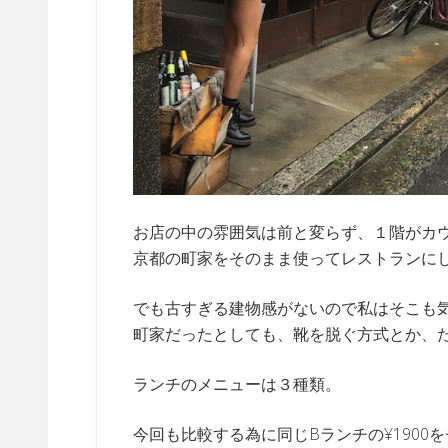
お店の中の雰囲気は前と変らず、１階がカ
京都の町家をそのまま使ってレストランに
でも古すぎる建物感がないので私はそこも
町家だったとしても、靴を脱ぐ方式とか、
ランチのメニューは３種類。
今回も比較する為に同じBランチの¥1900