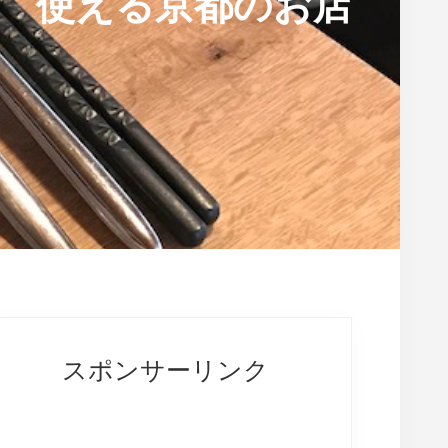
使える京都のお店
rimary
idebar
スポンサーリンク