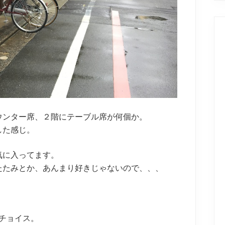
ウンター席、２階にテーブル席が何個か。
した感じ。
気に入ってます。
たたみとか、あんまり好きじゃないので、、、
をチョイス。