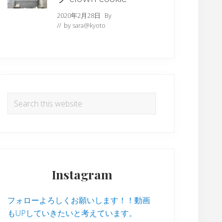
2020年2月28日
By
// by
sara@kyoto
Search
this
website
Instagram
フォローよろしくお願いします！！動画
もUPしていきたいと考えています。