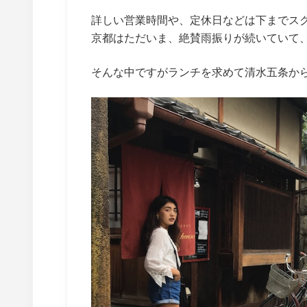
詳しい営業時間や、定休日などは下までス
京都はただいま、絶賛雨振りが続いていて
そんな中ですがランチを求めて清水五条か