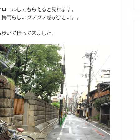
クロールしてもらえると見れます。
、梅雨らしいジメジメ感がひどい。。
ら歩いて行って来ました。