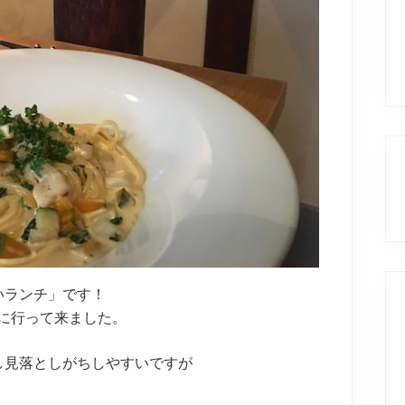
いランチ」です！
 に行って来ました。
し見落としがちしやすいですが