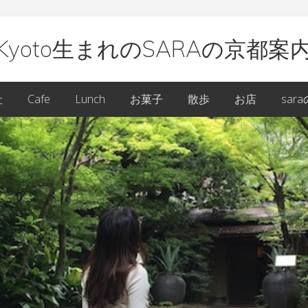
Kyoto生まれのSARAの京都案
oto
社
Cafe
Lunch
お菓子
散歩
お店
sar
ARA