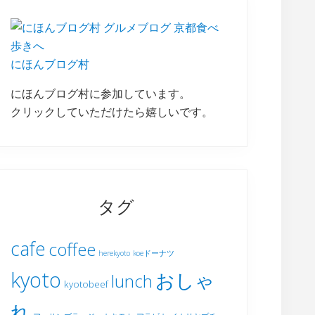
にほんブログ村
にほんブログ村に参加しています。
クリックしていただけたら嬉しいです。
タグ
cafe
coffee
herekyoto
koeドーナツ
kyoto
おしゃ
lunch
kyotobeef
れ