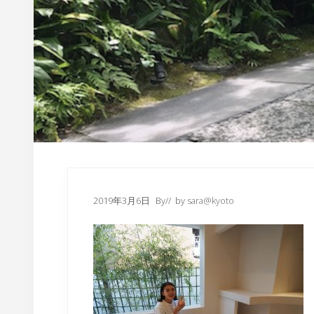
内
2019年3月6日
By
// by
sara@kyoto