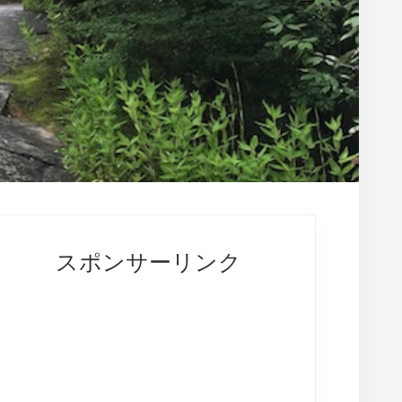
rimary
idebar
スポンサーリンク