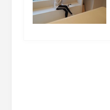
Reader
Interactions