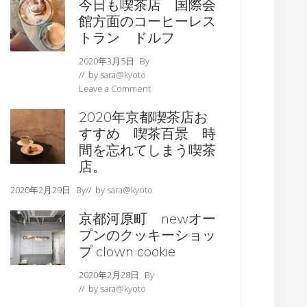
今日も喫茶店 国際会
館方面のコーヒーレス
トラン ドルフ
2020年3月5日
By
// by
sara@kyoto
Leave a Comment
2020年京都喫茶店お
すすめ 喫茶百景 時
間を忘れてしまう喫茶
店。
2020年2月29日
By
// by
sara@kyoto
京都河原町 newオー
プンのクッキーショッ
プ clown cookie
2020年2月28日
By
// by
sara@kyoto