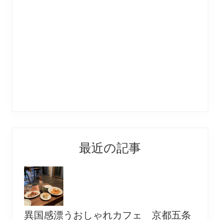
最近の記事
異国感漂うおしゃれカフェ 京都五条