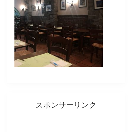
Reader
Primary
スポンサーリンク
Interactions
Sidebar