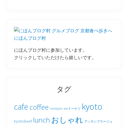
にほんブログ村
にほんブログ村に参加しています。
クリックしていただけたら嬉しいです。
タグ
kyoto
cafe
coffee
herekyoto
koeドーナツ
おしゃれ
lunch
kyotobeef
アッサンブラージュ