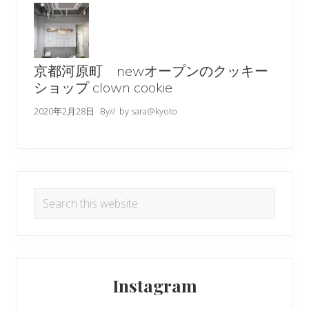
京都河原町 newオープンのクッキー
ショップ clown cookie
2020年2月28日
By
// by
sara@kyoto
Search
this
website
Instagram