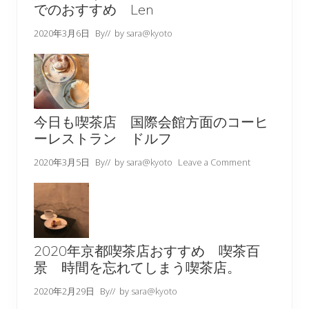
でのおすすめ Len
2020年3月6日
By
// by
sara@kyoto
今日も喫茶店 国際会館方面のコーヒ
ーレストラン ドルフ
2020年3月5日
By
// by
sara@kyoto
Leave a Comment
2020年京都喫茶店おすすめ 喫茶百
景 時間を忘れてしまう喫茶店。
2020年2月29日
By
// by
sara@kyoto