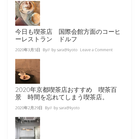
今日も喫茶店 国際会館方面のコーヒ
ーレストラン ドルフ
2020年3月5日
By
// by
sara@kyoto
Leave a Comment
2020年京都喫茶店おすすめ 喫茶百
景 時間を忘れてしまう喫茶店。
2020年2月29日
By
// by
sara@kyoto