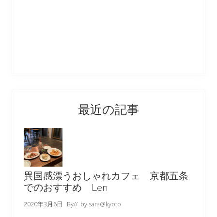
最近の記事
異国感漂うおしゃれカフェ 京都五条
でのおすすめ Len
2020年3月6日
By
// by
sara@kyoto