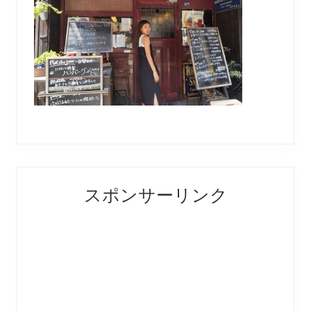
Reader
Primary
スポンサーリンク
Interactions
Sidebar