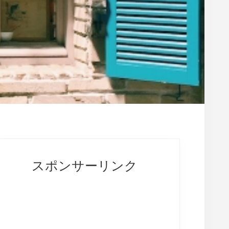
rimary
idebar
スポンサーリンク