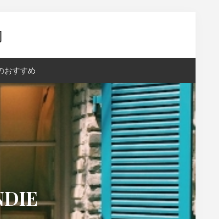
内
aのおすすめ
DIE