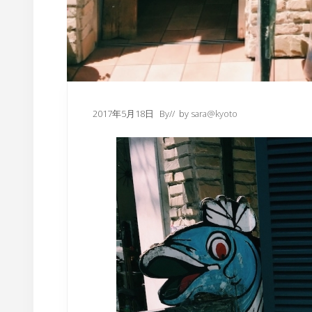
2017年5月18日
By
// by
sara@kyoto