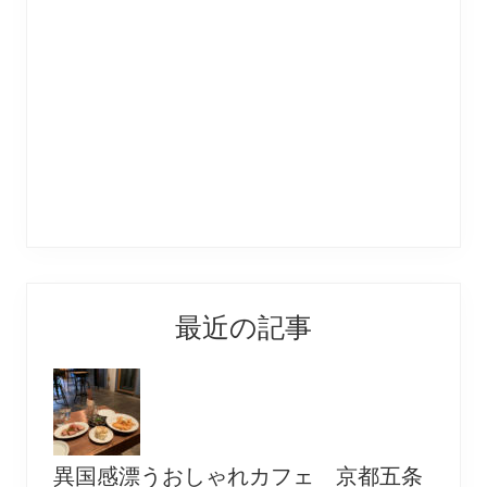
最近の記事
異国感漂うおしゃれカフェ 京都五条