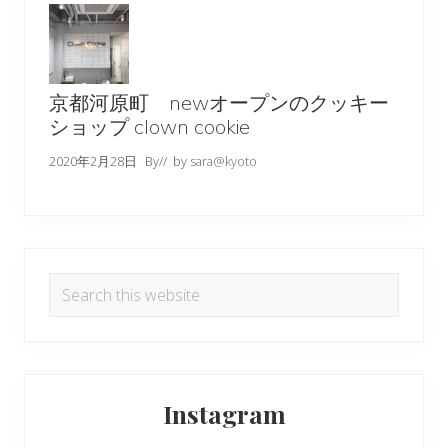
京都河原町 newオープンのクッキー
ショップ clown cookie
2020年2月28日
By
// by
sara@kyoto
Search
this
website
Instagram