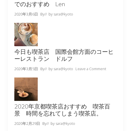
でのおすすめ Len
2020年3月6日
By
// by
sara@kyoto
今日も喫茶店 国際会館方面のコーヒ
ーレストラン ドルフ
2020年3月5日
By
// by
sara@kyoto
Leave a Comment
2020年京都喫茶店おすすめ 喫茶百
景 時間を忘れてしまう喫茶店。
2020年2月29日
By
// by
sara@kyoto