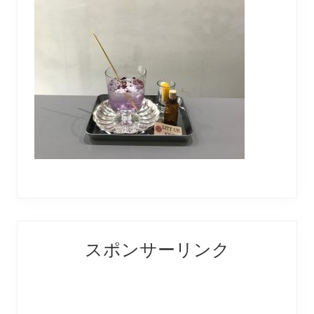
Reader
Primary
スポンサーリンク
Interactions
Sidebar