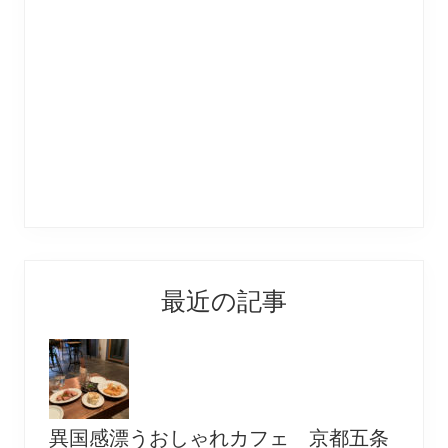
最近の記事
異国感漂うおしゃれカフェ 京都五条