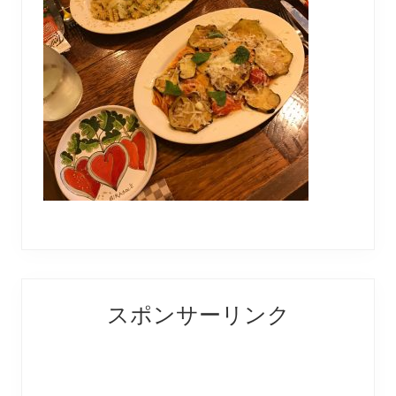
Reader
Primary
スポンサーリンク
Interactions
Sidebar