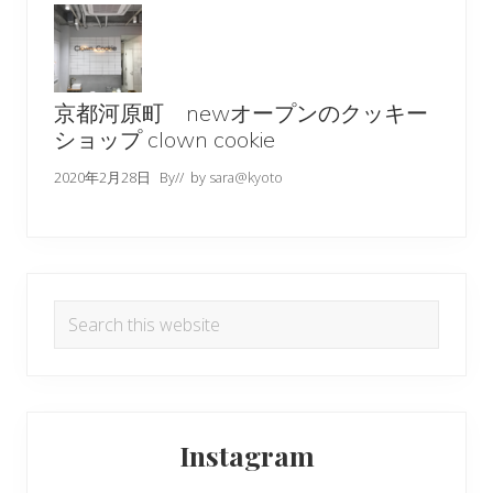
京都河原町 newオープンのクッキー
ショップ clown cookie
2020年2月28日
By
// by
sara@kyoto
Search
this
website
Instagram