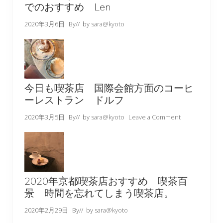
でのおすすめ Len
2020年3月6日
By
// by
sara@kyoto
今日も喫茶店 国際会館方面のコーヒ
ーレストラン ドルフ
2020年3月5日
By
// by
sara@kyoto
Leave a Comment
2020年京都喫茶店おすすめ 喫茶百
景 時間を忘れてしまう喫茶店。
2020年2月29日
By
// by
sara@kyoto