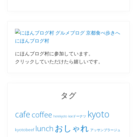
にほんブログ村
にほんブログ村に参加しています。
クリックしていただけたら嬉しいです。
タグ
kyoto
cafe
coffee
herekyoto
koeドーナツ
おしゃれ
lunch
kyotobeef
アッサンブラージュ