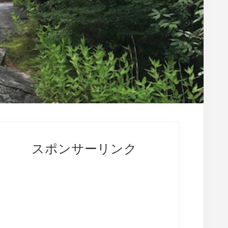
rimary
idebar
スポンサーリンク