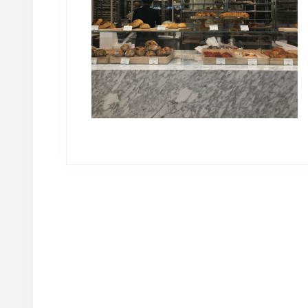
Reader
Interactions