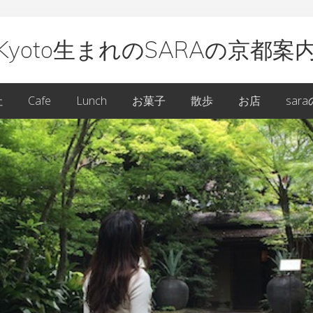
Kyoto生まれのSARAの京都案
oto
社
Cafe
Lunch
お菓子
散歩
お店
sar
ARA