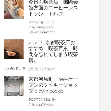
今日も喫茶店 国際会
館方面のコーヒーレス
トラン ドルフ
2020年3月5日
By
// by
sara@kyoto
Leave a Comment
2020年京都喫茶店お
すすめ 喫茶百景 時
間を忘れてしまう喫茶
店。
2020年2月29日
By
// by
sara@kyoto
京都河原町 newオー
プンのクッキーショッ
プ clown cookie
2020年2月28日
By
// by
sara@kyoto