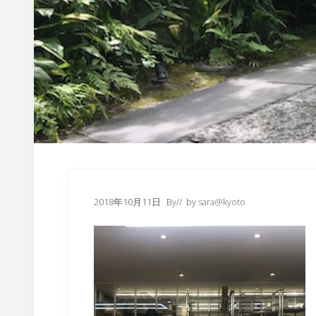
内
2018年10月11日
By
// by
sara@kyoto