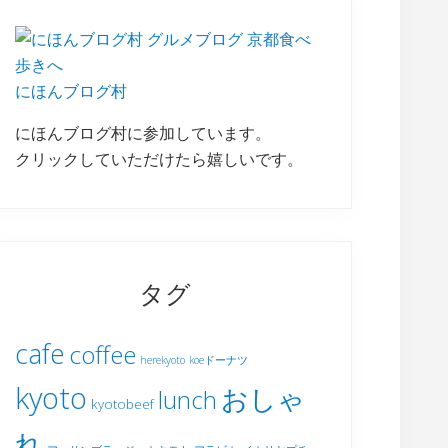
にほんブログ村
にほんブログ村に参加しています。
クリックしていただけたら嬉しいです。
タグ
cafe
coffee
herekyoto
koeドーナツ
kyoto
おしゃ
lunch
kyotobeef
れ