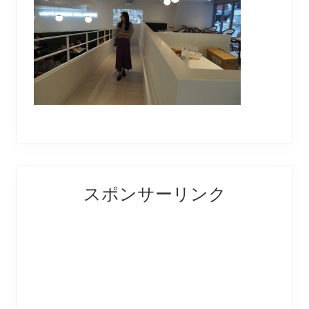
Reader
Primary
スポンサーリンク
Interactions
Sidebar