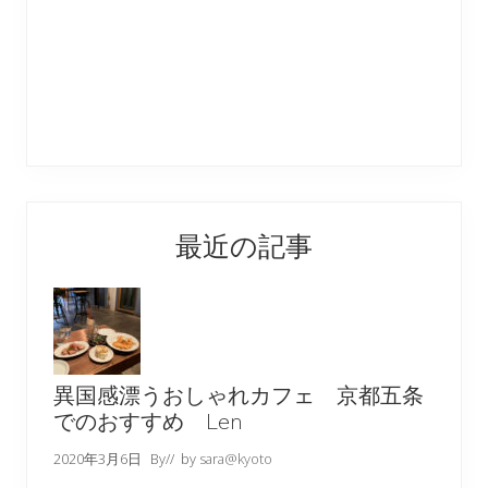
最近の記事
異国感漂うおしゃれカフェ 京都五条
でのおすすめ Len
2020年3月6日
By
// by
sara@kyoto