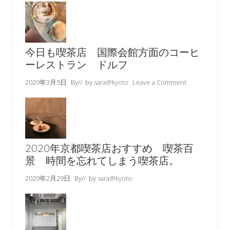
今日も喫茶店 国際会館方面のコーヒ
ーレストラン ドルフ
2020年3月5日
By
// by
sara@kyoto
Leave a Comment
2020年京都喫茶店おすすめ 喫茶百
景 時間を忘れてしまう喫茶店。
2020年2月29日
By
// by
sara@kyoto