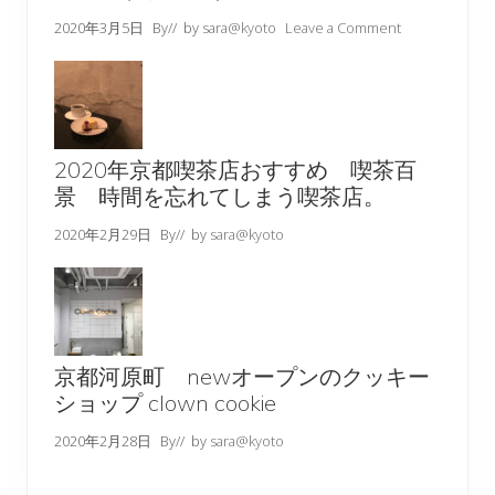
2020年3月5日
By
// by
sara@kyoto
Leave a Comment
2020年京都喫茶店おすすめ 喫茶百
景 時間を忘れてしまう喫茶店。
2020年2月29日
By
// by
sara@kyoto
京都河原町 newオープンのクッキー
ショップ clown cookie
2020年2月28日
By
// by
sara@kyoto