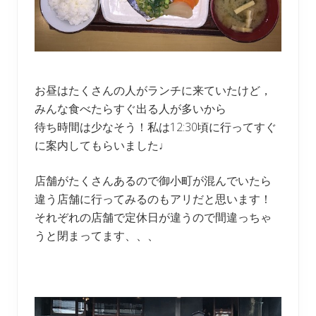
お昼はたくさんの人がランチに来ていたけど，
みんな食べたらすぐ出る人が多いから
待ち時間は少なそう！私は12:30頃に行ってすぐ
に案内してもらいました♩
店舗がたくさんあるので御小町が混んでいたら
違う店舗に行ってみるのもアリだと思います！
それぞれの店舗で定休日が違うので間違っちゃ
うと閉まってます、、、