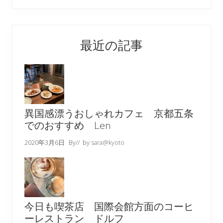
最近の記事
異国感漂うおしゃれカフェ 京都五条
でのおすすめ Len
2020年3月6日
By
// by
sara@kyoto
今日も喫茶店 国際会館方面のコーヒ
ーレストラン ドルフ