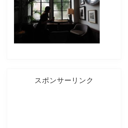
Reader
Primary
スポンサーリンク
Interactions
Sidebar