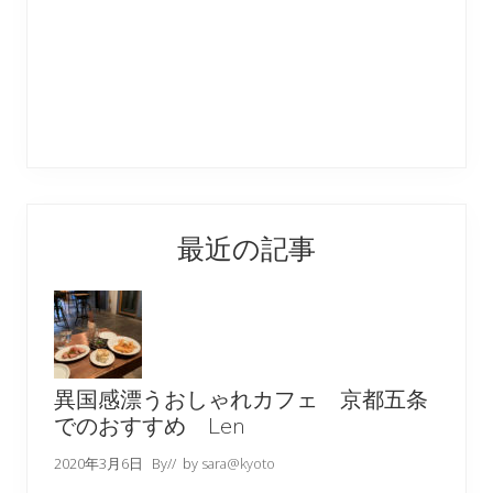
最近の記事
異国感漂うおしゃれカフェ 京都五条
でのおすすめ Len
2020年3月6日
By
// by
sara@kyoto