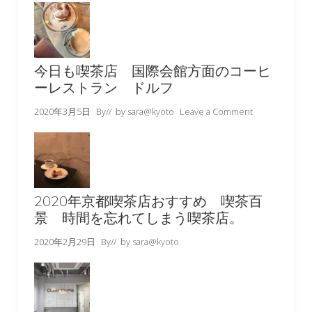
今日も喫茶店 国際会館方面のコーヒ
ーレストラン ドルフ
2020年3月5日
By
// by
sara@kyoto
Leave a Comment
2020年京都喫茶店おすすめ 喫茶百
景 時間を忘れてしまう喫茶店。
2020年2月29日
By
// by
sara@kyoto