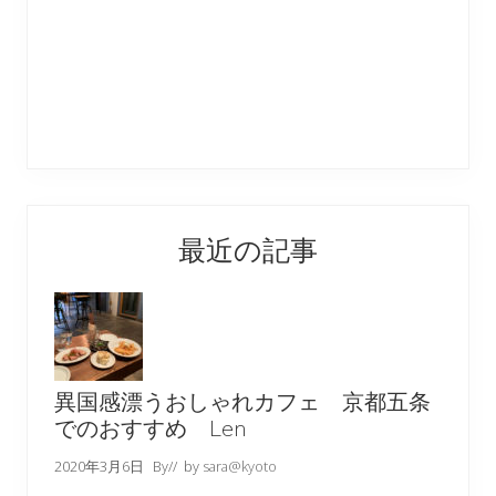
最近の記事
異国感漂うおしゃれカフェ 京都五条
でのおすすめ Len
2020年3月6日
By
// by
sara@kyoto