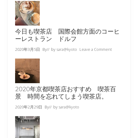
今日も喫茶店 国際会館方面のコーヒ
ーレストラン ドルフ
2020年3月5日
By
// by
sara@kyoto
Leave a Comment
2020年京都喫茶店おすすめ 喫茶百
景 時間を忘れてしまう喫茶店。
2020年2月29日
By
// by
sara@kyoto