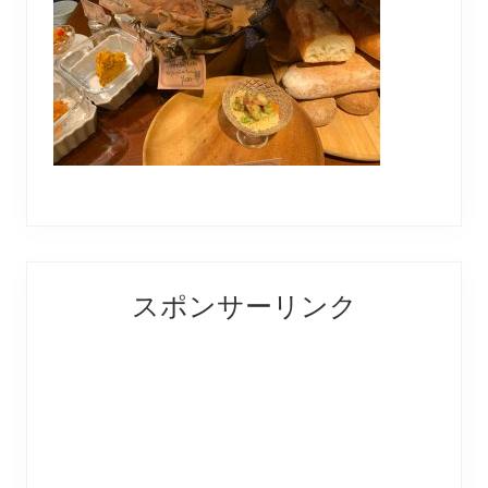
Reader
Primary
スポンサーリンク
Interactions
Sidebar