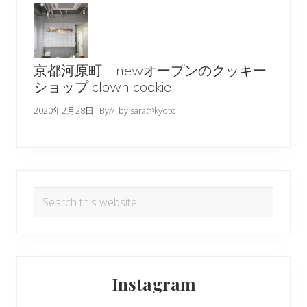
京都河原町 newオープンのクッキー
ショップ clown cookie
2020年2月28日
By
// by
sara@kyoto
Search
this
website
Instagram