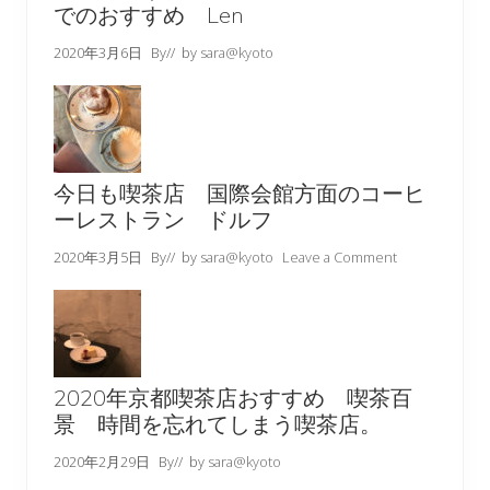
でのおすすめ Len
2020年3月6日
By
// by
sara@kyoto
今日も喫茶店 国際会館方面のコーヒ
ーレストラン ドルフ
2020年3月5日
By
// by
sara@kyoto
Leave a Comment
2020年京都喫茶店おすすめ 喫茶百
景 時間を忘れてしまう喫茶店。
2020年2月29日
By
// by
sara@kyoto