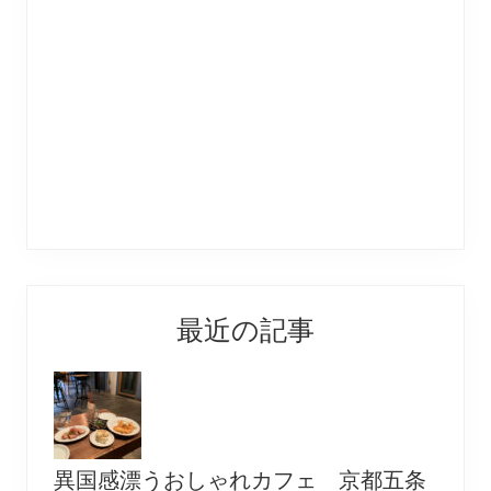
最近の記事
異国感漂うおしゃれカフェ 京都五条