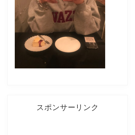
Reader
Primary
スポンサーリンク
Interactions
Sidebar