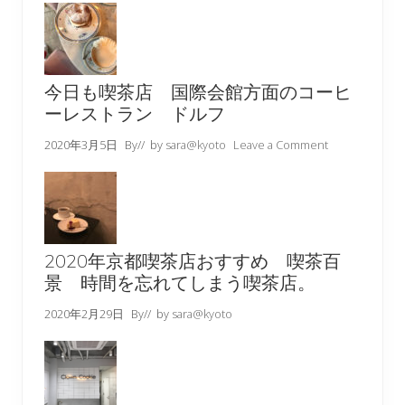
今日も喫茶店 国際会館方面のコーヒ
ーレストラン ドルフ
2020年3月5日
By
// by
sara@kyoto
Leave a Comment
2020年京都喫茶店おすすめ 喫茶百
景 時間を忘れてしまう喫茶店。
2020年2月29日
By
// by
sara@kyoto