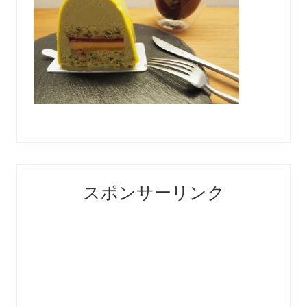
Reader
Primary
スポンサーリンク
Interactions
Sidebar