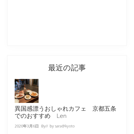
最近の記事
異国感漂うおしゃれカフェ 京都五条
でのおすすめ Len
2020年3月6日
By
// by
sara@kyoto