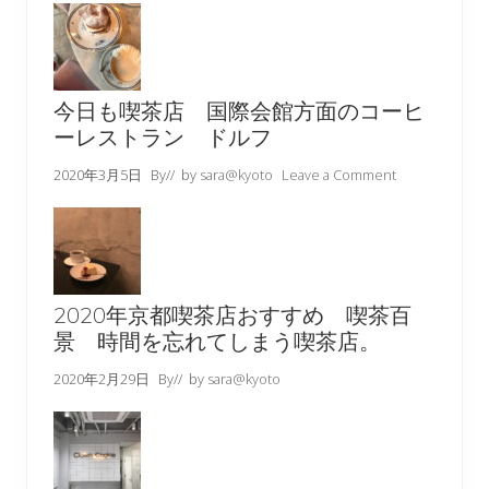
今日も喫茶店 国際会館方面のコーヒ
ーレストラン ドルフ
2020年3月5日
By
// by
sara@kyoto
Leave a Comment
2020年京都喫茶店おすすめ 喫茶百
景 時間を忘れてしまう喫茶店。
2020年2月29日
By
// by
sara@kyoto