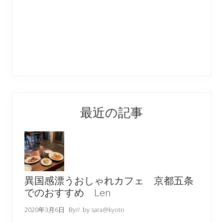
最近の記事
異国感漂うおしゃれカフェ 京都五条
でのおすすめ Len
2020年3月6日
By
// by
sara@kyoto