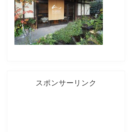
Reader
Primary
スポンサーリンク
Interactions
Sidebar