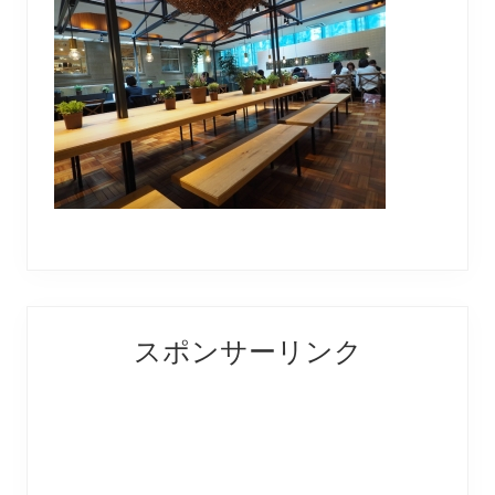
Reader
Primary
スポンサーリンク
Interactions
Sidebar