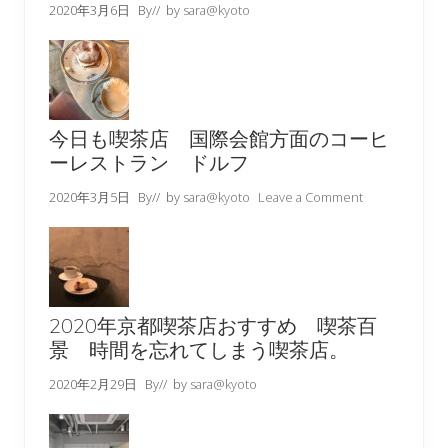
2020年3月6日
By
// by
sara@kyoto
今日も喫茶店 国際会館方面のコーヒ
ーレストラン ドルフ
2020年3月5日
By
// by
sara@kyoto
Leave a Comment
2020年京都喫茶店おすすめ 喫茶百
景 時間を忘れてしまう喫茶店。
2020年2月29日
By
// by
sara@kyoto