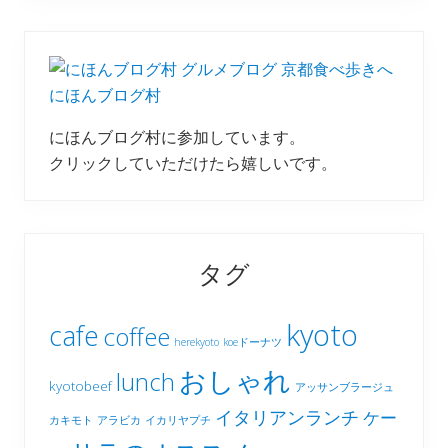
にほんブログ村
にほんブログ村に参加しています。
クリックしていただけたら嬉しいです。
タグ
kyoto
cafe
coffee
herekyoto
koeドーナツ
おしゃれ
lunch
kyotobeef
アッサンブラージュ
イタリアンランチ
ケー
カキモト
アラビカ
イカリヤプチ