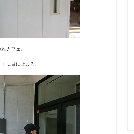
ゃれカフェ。
すぐに目に止まる♩