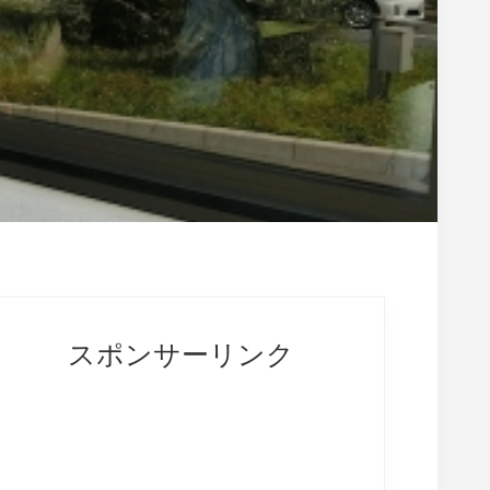
rimary
idebar
スポンサーリンク