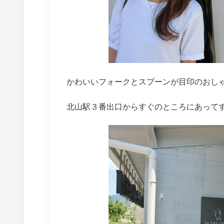
かわいいフォークとスプーンが目印のおし
北山駅３番出口からすぐのところにあって