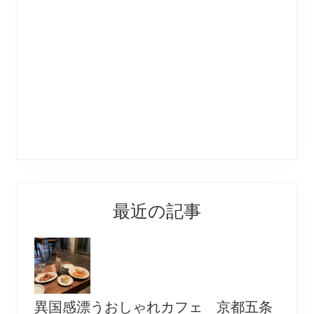
最近の記事
異国感漂うおしゃれカフェ 京都五条