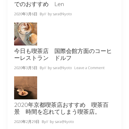
でのおすすめ Len
2020年3月6日
By
// by
sara@kyoto
今日も喫茶店 国際会館方面のコーヒ
ーレストラン ドルフ
2020年3月5日
By
// by
sara@kyoto
Leave a Comment
2020年京都喫茶店おすすめ 喫茶百
景 時間を忘れてしまう喫茶店。
2020年2月29日
By
// by
sara@kyoto