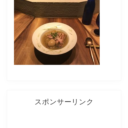
Reader
Primary
スポンサーリンク
Interactions
Sidebar