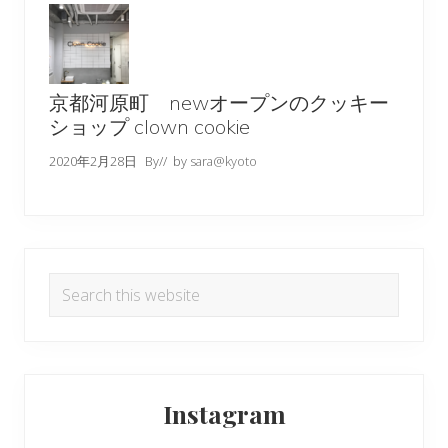
京都河原町 newオープンのクッキー
ショップ clown cookie
2020年2月28日
By
// by
sara@kyoto
Search
this
website
Instagram