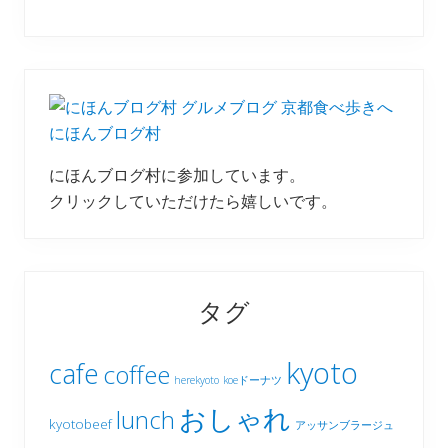
にほんブログ村
にほんブログ村に参加しています。
クリックしていただけたら嬉しいです。
タグ
kyoto
cafe
coffee
herekyoto
koeドーナツ
おしゃれ
lunch
kyotobeef
アッサンブラージュ