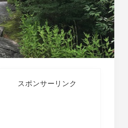
rimary
idebar
スポンサーリンク