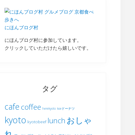
にほんブログ村
にほんブログ村に参加しています。
クリックしていただけたら嬉しいです。
タグ
cafe
coffee
herekyoto
koeドーナツ
kyoto
おしゃ
lunch
kyotobeef
れ