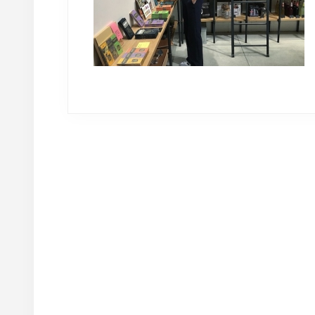
Reader
Interactions