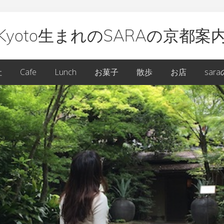
Kyoto生まれのSARAの京都案
oto
社
Cafe
Lunch
お菓子
散歩
お店
sar
ARA