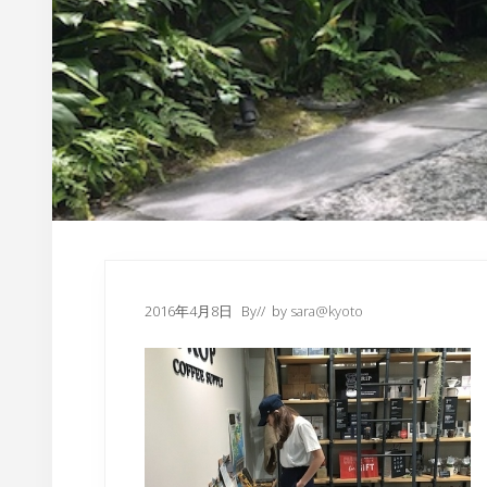
内
2016年4月8日
By
// by
sara@kyoto