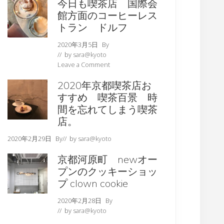
今日も喫茶店 国際会
館方面のコーヒーレス
トラン ドルフ
2020年3月5日
By
// by
sara@kyoto
Leave a Comment
2020年京都喫茶店お
すすめ 喫茶百景 時
間を忘れてしまう喫茶
店。
2020年2月29日
By
// by
sara@kyoto
京都河原町 newオー
プンのクッキーショッ
プ clown cookie
2020年2月28日
By
// by
sara@kyoto