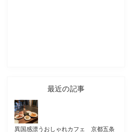
最近の記事
異国感漂うおしゃれカフェ 京都五条