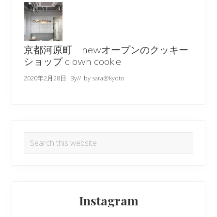
京都河原町 newオープンのクッキー
ショップ clown cookie
2020年2月28日
By
// by
sara@kyoto
Search
this
website
Instagram