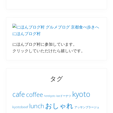
にほんブログ村
にほんブログ村に参加しています。
クリックしていただけたら嬉しいです。
タグ
kyoto
cafe
coffee
herekyoto
koeドーナツ
おしゃれ
lunch
kyotobeef
アッサンブラージュ