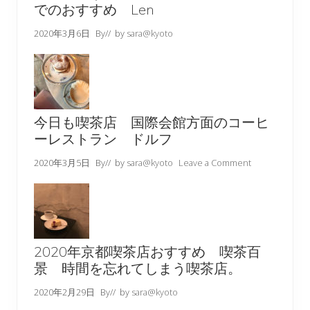
でのおすすめ Len
2020年3月6日
By
// by
sara@kyoto
今日も喫茶店 国際会館方面のコーヒ
ーレストラン ドルフ
2020年3月5日
By
// by
sara@kyoto
Leave a Comment
2020年京都喫茶店おすすめ 喫茶百
景 時間を忘れてしまう喫茶店。
2020年2月29日
By
// by
sara@kyoto