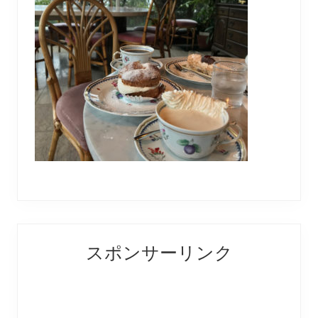
Reader
Primary
スポンサーリンク
Interactions
Sidebar