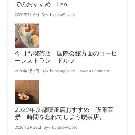
でのおすすめ Len
2020年3月6日
By
// by
sara@kyoto
今日も喫茶店 国際会館方面のコーヒ
ーレストラン ドルフ
2020年3月5日
By
// by
sara@kyoto
Leave a Comment
2020年京都喫茶店おすすめ 喫茶百
景 時間を忘れてしまう喫茶店。
2020年2月29日
By
// by
sara@kyoto