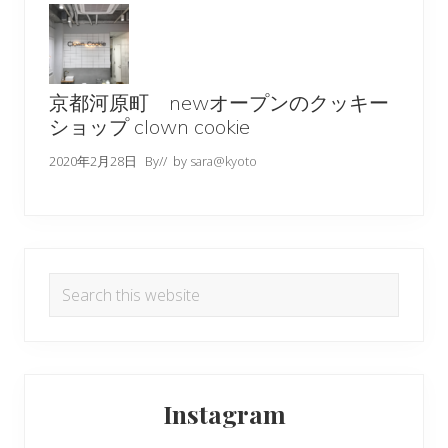
京都河原町 newオープンのクッキー
ショップ clown cookie
2020年2月28日
By
// by
sara@kyoto
Search
this
website
Instagram