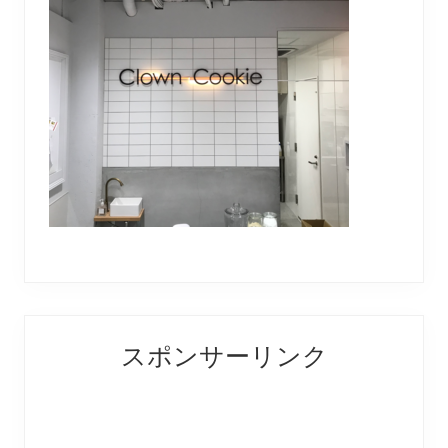
Reader
Primary
スポンサーリンク
Interactions
Sidebar