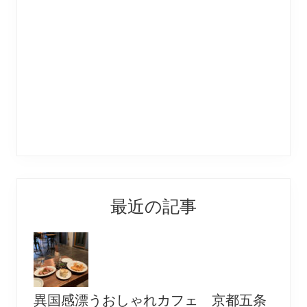
最近の記事
異国感漂うおしゃれカフェ 京都五条