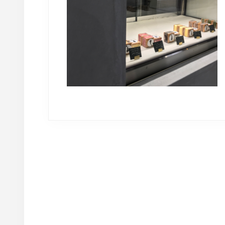
Reader
Interactions