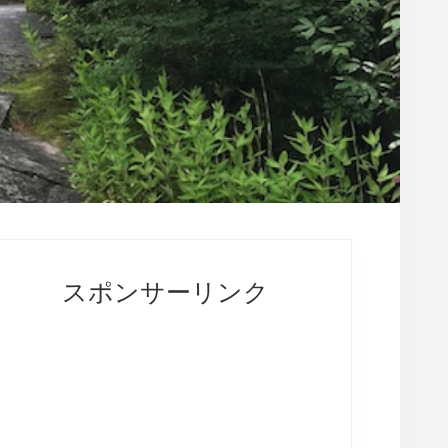
rimary
idebar
スポンサーリンク