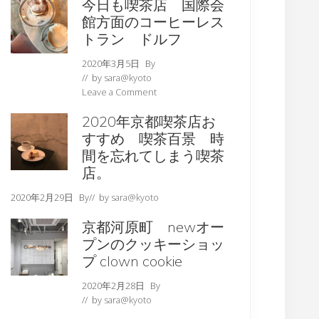
今日も喫茶店 国際会
館方面のコーヒーレス
トラン ドルフ
2020年3月5日
By
// by
sara@kyoto
Leave a Comment
2020年京都喫茶店お
すすめ 喫茶百景 時
間を忘れてしまう喫茶
店。
2020年2月29日
By
// by
sara@kyoto
京都河原町 newオー
プンのクッキーショッ
プ clown cookie
2020年2月28日
By
// by
sara@kyoto