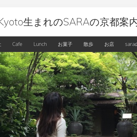
Kyoto生まれのSARAの京都案
oto
社
Cafe
Lunch
お菓子
散歩
お店
sar
ARA