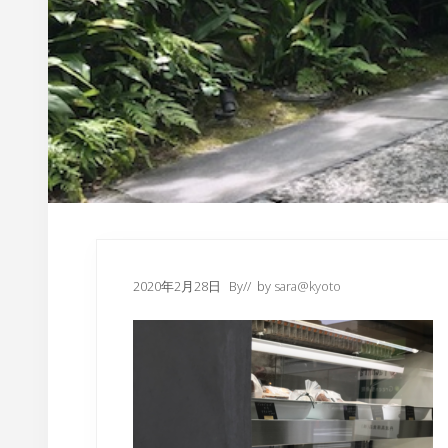
内
2020年2月28日
By
// by
sara@kyoto