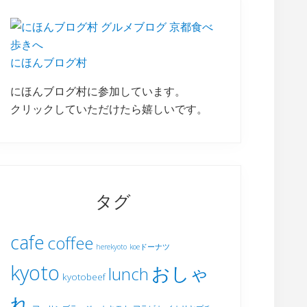
にほんブログ村
にほんブログ村に参加しています。
クリックしていただけたら嬉しいです。
タグ
cafe
coffee
herekyoto
koeドーナツ
kyoto
おしゃ
lunch
kyotobeef
れ