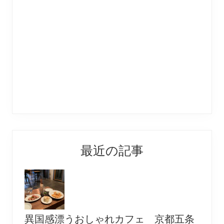
最近の記事
異国感漂うおしゃれカフェ 京都五条