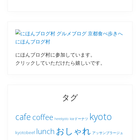
にほんブログ村
にほんブログ村に参加しています。
クリックしていただけたら嬉しいです。
タグ
kyoto
cafe
coffee
herekyoto
koeドーナツ
おしゃれ
lunch
kyotobeef
アッサンブラージュ