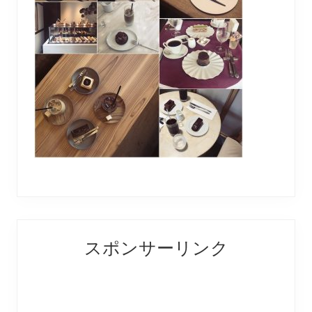
Reader
Primary
スポンサーリンク
Interactions
Sidebar