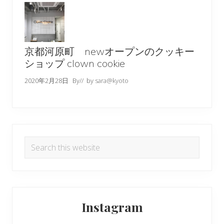
京都河原町 newオープンのクッキー
ショップ clown cookie
2020年2月28日
By
// by
sara@kyoto
Search
this
website
Instagram