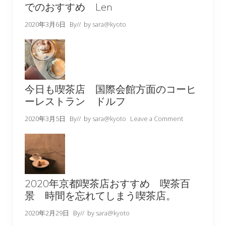
でのおすすめ Len
2020年3月6日
By
// by
sara@kyoto
今日も喫茶店 国際会館方面のコーヒ
ーレストラン ドルフ
2020年3月5日
By
// by
sara@kyoto
Leave a Comment
2020年京都喫茶店おすすめ 喫茶百
景 時間を忘れてしまう喫茶店。
2020年2月29日
By
// by
sara@kyoto