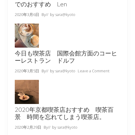
でのおすすめ Len
2020年3月6日
By
// by
sara@kyoto
今日も喫茶店 国際会館方面のコーヒ
ーレストラン ドルフ
2020年3月5日
By
// by
sara@kyoto
Leave a Comment
2020年京都喫茶店おすすめ 喫茶百
景 時間を忘れてしまう喫茶店。
2020年2月29日
By
// by
sara@kyoto