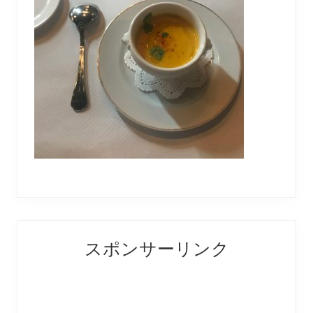
Reader
Primary
スポンサーリンク
Interactions
Sidebar