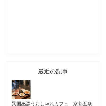
最近の記事
異国感漂うおしゃれカフェ 京都五条