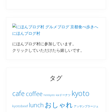
にほんブログ村
にほんブログ村に参加しています。
クリックしていただけたら嬉しいです。
タグ
kyoto
cafe
coffee
herekyoto
koeドーナツ
おしゃれ
lunch
kyotobeef
アッサンブラージュ