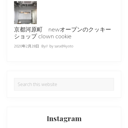
京都河原町 newオープンのクッキー
ショップ clown cookie
2020年2月28日
By
// by
sara@kyoto
Search
this
website
Instagram