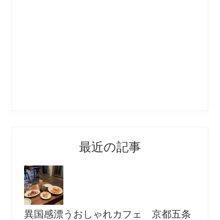
最近の記事
異国感漂うおしゃれカフェ 京都五条