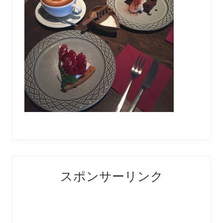
Reader
Primary
スポンサーリンク
Interactions
Sidebar