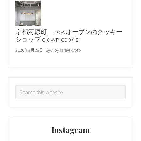
京都河原町 newオープンのクッキー
ショップ clown cookie
2020年2月28日
By
// by
sara@kyoto
Search
this
website
Instagram