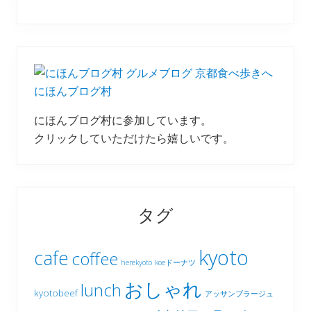
にほんブログ村
にほんブログ村に参加しています。
クリックしていただけたら嬉しいです。
タグ
kyoto
cafe
coffee
herekyoto
koeドーナツ
おしゃれ
lunch
kyotobeef
アッサンブラージュ