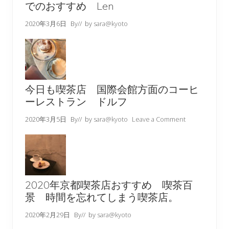
でのおすすめ Len
2020年3月6日
By
// by
sara@kyoto
今日も喫茶店 国際会館方面のコーヒ
ーレストラン ドルフ
2020年3月5日
By
// by
sara@kyoto
Leave a Comment
2020年京都喫茶店おすすめ 喫茶百
景 時間を忘れてしまう喫茶店。
2020年2月29日
By
// by
sara@kyoto