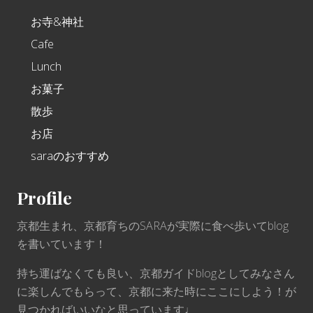
お寺&神社
Cafe
Lunch
お菓子
散歩
お店
saraのおすすめ
Profile
京都生まれ、京都育ちのSARAが実際に食べ歩いてblog
を書いています！
持ち運ばなくても良い、京都ガイドblogとしてみなさん
に楽しんでもらって、京都に来た時にここにしよう！が
見つかればいいなと思っています♩