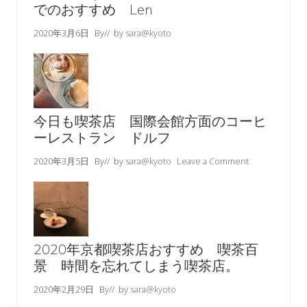
でのおすすめ Len
2020年3月6日
By
// by
sara@kyoto
今日も喫茶店 国際会館方面のコーヒ
ーレストラン ドルフ
2020年3月5日
By
// by
sara@kyoto
Leave a Comment
2020年京都喫茶店おすすめ 喫茶百
景 時間を忘れてしまう喫茶店。
2020年2月29日
By
// by
sara@kyoto