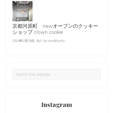
京都河原町 newオープンのクッキー
ショップ clown cookie
2020年2月28日
By
// by
sara@kyoto
Search
this
website
Instagram