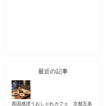
最近の記事
異国感漂うおしゃれカフェ 京都五条