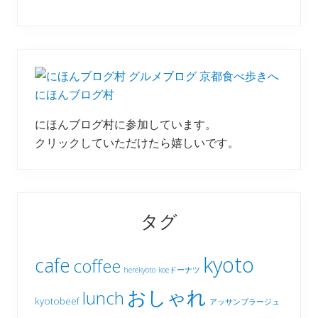
にほんブログ村
にほんブログ村に参加しています。
クリックしていただけたら嬉しいです。
タグ
kyoto
cafe
coffee
herekyoto
koeドーナツ
おしゃれ
lunch
kyotobeef
アッサンブラージュ