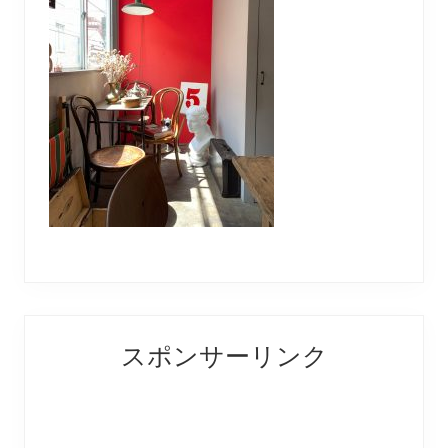
Reader
Primary
スポンサーリンク
Interactions
Sidebar