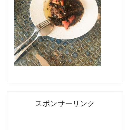
Reader
Primary
スポンサーリンク
Interactions
Sidebar