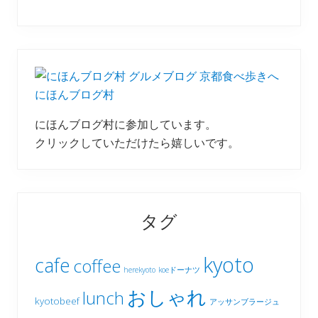
にほんブログ村
にほんブログ村に参加しています。
クリックしていただけたら嬉しいです。
タグ
kyoto
cafe
coffee
herekyoto
koeドーナツ
おしゃれ
lunch
kyotobeef
アッサンブラージュ