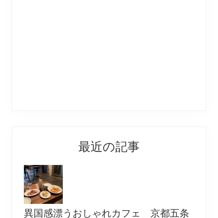
最近の記事
異国感漂うおしゃれカフェ 京都五条