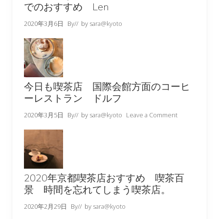
でのおすすめ Len
2020年3月6日
By
// by
sara@kyoto
今日も喫茶店 国際会館方面のコーヒ
ーレストラン ドルフ
2020年3月5日
By
// by
sara@kyoto
Leave a Comment
2020年京都喫茶店おすすめ 喫茶百
景 時間を忘れてしまう喫茶店。
2020年2月29日
By
// by
sara@kyoto