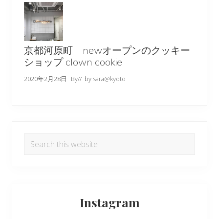
京都河原町 newオープンのクッキー
ショップ clown cookie
2020年2月28日
By
// by
sara@kyoto
Search
this
website
Instagram