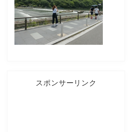
Reader
Primary
スポンサーリンク
Interactions
Sidebar