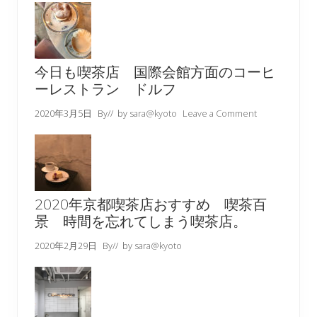
今日も喫茶店 国際会館方面のコーヒ
ーレストラン ドルフ
2020年3月5日
By
// by
sara@kyoto
Leave a Comment
2020年京都喫茶店おすすめ 喫茶百
景 時間を忘れてしまう喫茶店。
2020年2月29日
By
// by
sara@kyoto