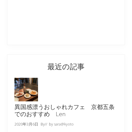
最近の記事
異国感漂うおしゃれカフェ 京都五条
でのおすすめ Len
2020年3月6日
By
// by
sara@kyoto