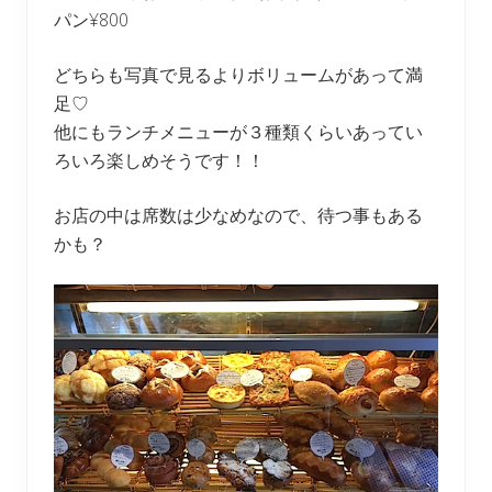
パン¥800
どちらも写真で見るよりボリュームがあって満
足♡
他にもランチメニューが３種類くらいあってい
ろいろ楽しめそうです！！
お店の中は席数は少なめなので、待つ事もある
かも？