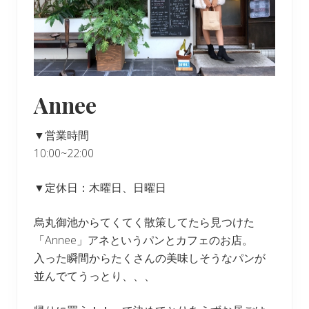
Annee
▼営業時間
10:00~22:00
▼定休日：木曜日、日曜日
烏丸御池からてくてく散策してたら見つけた
「Annee」アネというパンとカフェのお店。
入った瞬間からたくさんの美味しそうなパンが
並んでてうっとり、、、