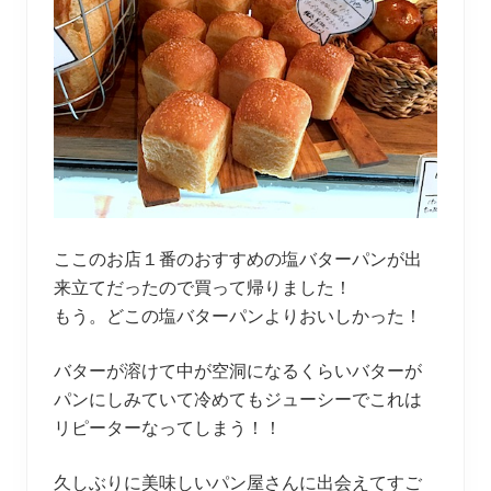
ここのお店１番のおすすめの塩バターパンが出
来立てだったので買って帰りました！
もう。どこの塩バターパンよりおいしかった！
バターが溶けて中が空洞になるくらいバターが
パンにしみていて冷めてもジューシーでこれは
リピーターなってしまう！！
久しぶりに美味しいパン屋さんに出会えてすご