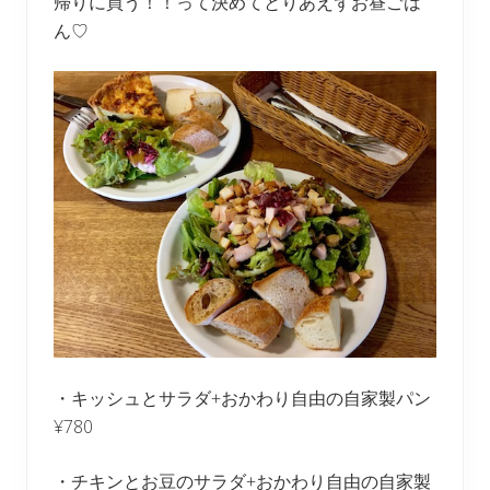
帰りに買う！！って決めてとりあえずお昼ごは
ん♡
・キッシュとサラダ+おかわり自由の自家製パン
¥780
・チキンとお豆のサラダ+おかわり自由の自家製