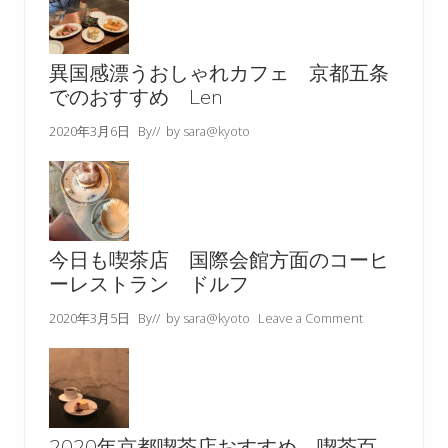
異国感漂うおしゃれカフェ 京都五条
でのおすすめ Len
2020年3月6日
By
// by
sara@kyoto
今日も喫茶店 国際会館方面のコーヒ
ーレストラン ドルフ
2020年3月5日
By
// by
sara@kyoto
Leave a Comment
2020年京都喫茶店おすすめ 喫茶百