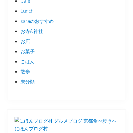
Cafe
Lunch
saraのおすすめ
お寺&神社
お店
お菓子
ごはん
散歩
未分類
にほんブログ村