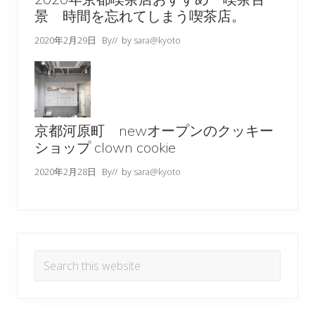
景 時間を忘れてしまう喫茶店。
2020年2月29日
By
// by
sara@kyoto
京都河原町 newオープンのクッキー
ショップ clown cookie
2020年2月28日
By
// by
sara@kyoto
Search
this
website