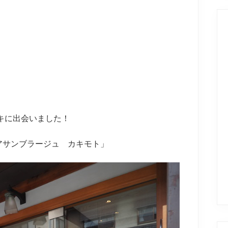
ーキに出会いました！
アサンブラージュ カキモト」