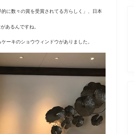
界的に数々の賞を受賞されてる方らしく」、日本
erがあるんですね。
るケーキのショウウィンドウがありました。