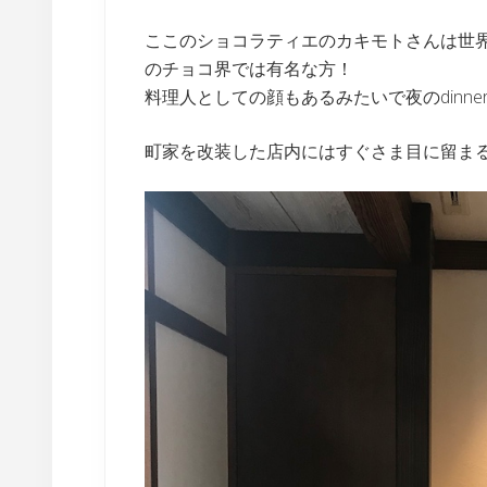
ここのショコラティエのカキモトさんは世
のチョコ界では有名な方！
料理人としての顔もあるみたいで夜のdinn
町家を改装した店内にはすぐさま目に留ま