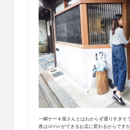
一瞬ケーキ屋さんとはわからず通りすぎそ
夜はdinnerができるお店に変わるからです