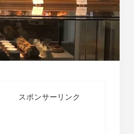
rimary
idebar
スポンサーリンク