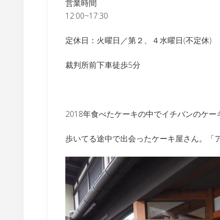
営業時間
12:00~17:30
定休日：火曜日／第２、４水曜日(不定休)
裁判所前下車徒歩5分
2018年食べたケーキの中でイチバンのケ
歩いてる途中で出会ったケーキ屋さん。「