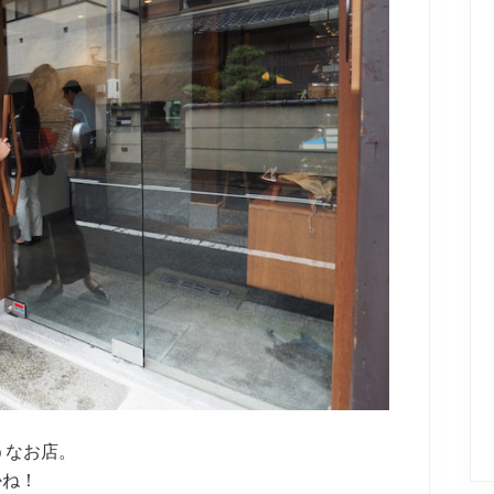
うなお店。
かね！